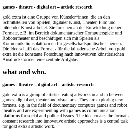
games - theatre - digital art – artistic research
gold extra ist eine Gruppe von Künstler*innen, die an den
Schnittstellen von Spielen, digitaler Kunst, Theater, Film und
bildender Kunst arbeitet. Sie forschen an der Entwicklung neuer
Formate, z.B. im Bereich dokumentarischer Computerspiele und
Robotertheater und beschäftigen sich mit Spielen als
Kommunikationsplattformen für gesellschaftspolitische Themen.
Die Idee schafft das Format - für die künstlerische Arbeit von gold
extra ist die konstante Forschung nach innovativen künstlerischen
Ausdrucksformen eine zentrale Aufgabe.
what and who.
games - theatre - digital art – artistic research
gold extra is a group of artists creating artworks in and in between
games, digital art, theatre and visual arts. They are exploring new
formats, e.g. in the field of documentary computer games and robot
theatre, and are experimenting with games as communication
platforms for social and political issues. The idea creates the format -
constant research into innovative artistic approaches is a central task
for gold extra's artistic work.