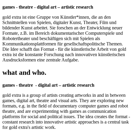
games - theatre - digital art – artistic research
gold extra ist eine Gruppe von Künstler*innen, die an den
Schnittstellen von Spielen, digitaler Kunst, Theater, Film und
bildender Kunst arbeitet. Sie forschen an der Entwicklung neuer
Formate, z.B. im Bereich dokumentarischer Computerspiele und
Robotertheater und beschäftigen sich mit Spielen als
Kommunikationsplattformen für gesellschaftspolitische Themen.
Die Idee schafft das Format - für die künstlerische Arbeit von gold
extra ist die konstante Forschung nach innovativen künstlerischen
Ausdrucksformen eine zentrale Aufgabe.
what and who.
games - theatre - digital art – artistic research
gold extra is a group of artists creating artworks in and in between
games, digital art, theatre and visual arts. They are exploring new
formats, e.g. in the field of documentary computer games and robot
theatre, and are experimenting with games as communication
platforms for social and political issues. The idea creates the format -
constant research into innovative artistic approaches is a central task
for gold extra's artistic work.