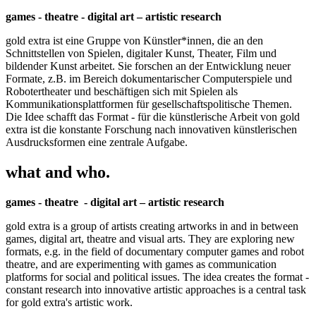
games - theatre - digital art – artistic research
gold extra ist eine Gruppe von Künstler*innen, die an den
Schnittstellen von Spielen, digitaler Kunst, Theater, Film und
bildender Kunst arbeitet. Sie forschen an der Entwicklung neuer
Formate, z.B. im Bereich dokumentarischer Computerspiele und
Robotertheater und beschäftigen sich mit Spielen als
Kommunikationsplattformen für gesellschaftspolitische Themen.
Die Idee schafft das Format - für die künstlerische Arbeit von gold
extra ist die konstante Forschung nach innovativen künstlerischen
Ausdrucksformen eine zentrale Aufgabe.
what and who.
games - theatre - digital art – artistic research
gold extra is a group of artists creating artworks in and in between
games, digital art, theatre and visual arts. They are exploring new
formats, e.g. in the field of documentary computer games and robot
theatre, and are experimenting with games as communication
platforms for social and political issues. The idea creates the format -
constant research into innovative artistic approaches is a central task
for gold extra's artistic work.