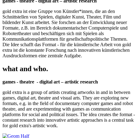
games - theatre - digital art – artistic research
gold extra ist eine Gruppe von Künstler*innen, die an den
Schnittstellen von Spielen, digitaler Kunst, Theater, Film und
bildender Kunst arbeitet. Sie forschen an der Entwicklung neuer
Formate, z.B. im Bereich dokumentarischer Computerspiele und
Robotertheater und beschäftigen sich mit Spielen als
Kommunikationsplattformen für gesellschaftspolitische Themen.
Die Idee schafft das Format - für die künstlerische Arbeit von gold
extra ist die konstante Forschung nach innovativen künstlerischen
Ausdrucksformen eine zentrale Aufgabe.
what and who.
games - theatre - digital art – artistic research
gold extra is a group of artists creating artworks in and in between
games, digital art, theatre and visual arts. They are exploring new
formats, e.g. in the field of documentary computer games and robot
theatre, and are experimenting with games as communication
platforms for social and political issues. The idea creates the format -
constant research into innovative artistic approaches is a central task
for gold extra's artistic work.