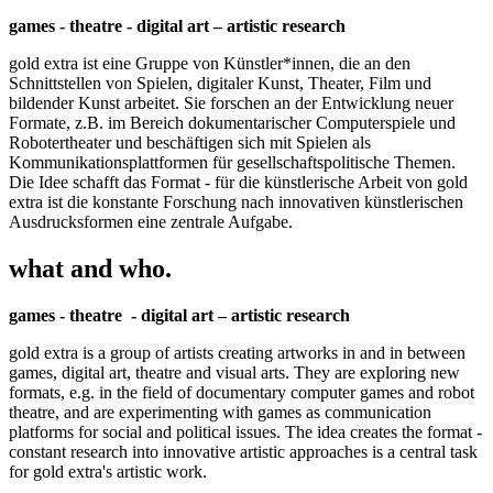
games - theatre - digital art – artistic research
gold extra ist eine Gruppe von Künstler*innen, die an den
Schnittstellen von Spielen, digitaler Kunst, Theater, Film und
bildender Kunst arbeitet. Sie forschen an der Entwicklung neuer
Formate, z.B. im Bereich dokumentarischer Computerspiele und
Robotertheater und beschäftigen sich mit Spielen als
Kommunikationsplattformen für gesellschaftspolitische Themen.
Die Idee schafft das Format - für die künstlerische Arbeit von gold
extra ist die konstante Forschung nach innovativen künstlerischen
Ausdrucksformen eine zentrale Aufgabe.
what and who.
games - theatre - digital art – artistic research
gold extra is a group of artists creating artworks in and in between
games, digital art, theatre and visual arts. They are exploring new
formats, e.g. in the field of documentary computer games and robot
theatre, and are experimenting with games as communication
platforms for social and political issues. The idea creates the format -
constant research into innovative artistic approaches is a central task
for gold extra's artistic work.