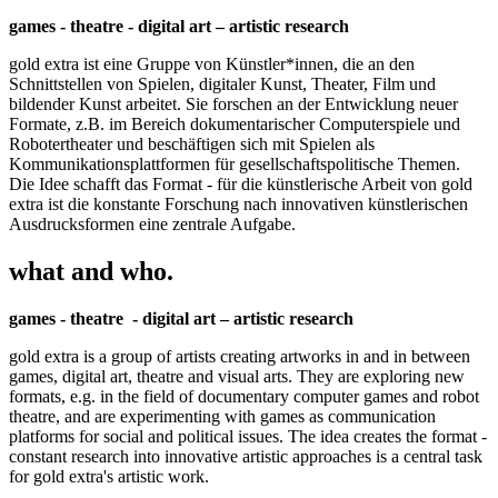
games - theatre - digital art – artistic research
gold extra ist eine Gruppe von Künstler*innen, die an den
Schnittstellen von Spielen, digitaler Kunst, Theater, Film und
bildender Kunst arbeitet. Sie forschen an der Entwicklung neuer
Formate, z.B. im Bereich dokumentarischer Computerspiele und
Robotertheater und beschäftigen sich mit Spielen als
Kommunikationsplattformen für gesellschaftspolitische Themen.
Die Idee schafft das Format - für die künstlerische Arbeit von gold
extra ist die konstante Forschung nach innovativen künstlerischen
Ausdrucksformen eine zentrale Aufgabe.
what and who.
games - theatre - digital art – artistic research
gold extra is a group of artists creating artworks in and in between
games, digital art, theatre and visual arts. They are exploring new
formats, e.g. in the field of documentary computer games and robot
theatre, and are experimenting with games as communication
platforms for social and political issues. The idea creates the format -
constant research into innovative artistic approaches is a central task
for gold extra's artistic work.