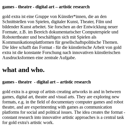
games - theatre - digital art – artistic research
gold extra ist eine Gruppe von Künstler*innen, die an den
Schnittstellen von Spielen, digitaler Kunst, Theater, Film und
bildender Kunst arbeitet. Sie forschen an der Entwicklung neuer
Formate, z.B. im Bereich dokumentarischer Computerspiele und
Robotertheater und beschäftigen sich mit Spielen als
Kommunikationsplattformen für gesellschaftspolitische Themen.
Die Idee schafft das Format - für die künstlerische Arbeit von gold
extra ist die konstante Forschung nach innovativen künstlerischen
Ausdrucksformen eine zentrale Aufgabe.
what and who.
games - theatre - digital art – artistic research
gold extra is a group of artists creating artworks in and in between
games, digital art, theatre and visual arts. They are exploring new
formats, e.g. in the field of documentary computer games and robot
theatre, and are experimenting with games as communication
platforms for social and political issues. The idea creates the format -
constant research into innovative artistic approaches is a central task
for gold extra's artistic work.