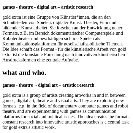
games - theatre - digital art – artistic research
gold extra ist eine Gruppe von Künstler*innen, die an den
Schnittstellen von Spielen, digitaler Kunst, Theater, Film und
bildender Kunst arbeitet. Sie forschen an der Entwicklung neuer
Formate, z.B. im Bereich dokumentarischer Computerspiele und
Robotertheater und beschäftigen sich mit Spielen als
Kommunikationsplattformen für gesellschaftspolitische Themen.
Die Idee schafft das Format - für die künstlerische Arbeit von gold
extra ist die konstante Forschung nach innovativen künstlerischen
Ausdrucksformen eine zentrale Aufgabe.
what and who.
games - theatre - digital art – artistic research
gold extra is a group of artists creating artworks in and in between
games, digital art, theatre and visual arts. They are exploring new
formats, e.g. in the field of documentary computer games and robot
theatre, and are experimenting with games as communication
platforms for social and political issues. The idea creates the format -
constant research into innovative artistic approaches is a central task
for gold extra's artistic work.