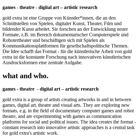
games - theatre - digital art – artistic research
gold extra ist eine Gruppe von Künstler*innen, die an den
Schnittstellen von Spielen, digitaler Kunst, Theater, Film und
bildender Kunst arbeitet. Sie forschen an der Entwicklung neuer
Formate, z.B. im Bereich dokumentarischer Computerspiele und
Robotertheater und beschäftigen sich mit Spielen als
Kommunikationsplattformen für gesellschaftspolitische Themen.
Die Idee schafft das Format - für die künstlerische Arbeit von gold
extra ist die konstante Forschung nach innovativen künstlerischen
Ausdrucksformen eine zentrale Aufgabe.
what and who.
games - theatre - digital art – artistic research
gold extra is a group of artists creating artworks in and in between
games, digital art, theatre and visual arts. They are exploring new
formats, e.g. in the field of documentary computer games and robot
theatre, and are experimenting with games as communication
platforms for social and political issues. The idea creates the format -
constant research into innovative artistic approaches is a central task
for gold extra's artistic work.