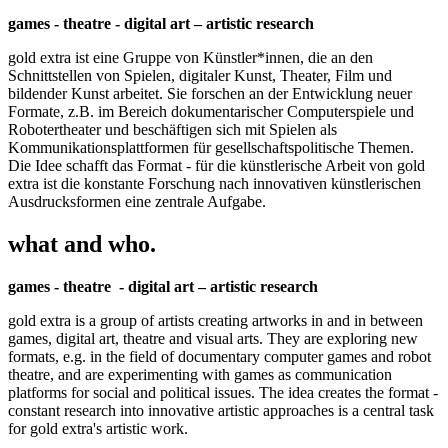
games - theatre - digital art – artistic research
gold extra ist eine Gruppe von Künstler*innen, die an den
Schnittstellen von Spielen, digitaler Kunst, Theater, Film und
bildender Kunst arbeitet. Sie forschen an der Entwicklung neuer
Formate, z.B. im Bereich dokumentarischer Computerspiele und
Robotertheater und beschäftigen sich mit Spielen als
Kommunikationsplattformen für gesellschaftspolitische Themen.
Die Idee schafft das Format - für die künstlerische Arbeit von gold
extra ist die konstante Forschung nach innovativen künstlerischen
Ausdrucksformen eine zentrale Aufgabe.
what and who.
games - theatre - digital art – artistic research
gold extra is a group of artists creating artworks in and in between
games, digital art, theatre and visual arts. They are exploring new
formats, e.g. in the field of documentary computer games and robot
theatre, and are experimenting with games as communication
platforms for social and political issues. The idea creates the format -
constant research into innovative artistic approaches is a central task
for gold extra's artistic work.