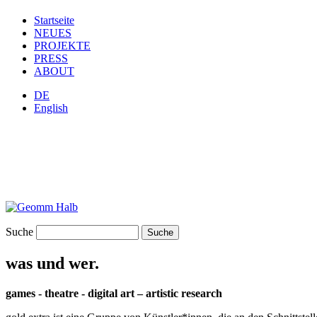
Startseite
NEUES
PROJEKTE
PRESS
ABOUT
DE
English
Suche
was und wer.
games - theatre - digital art – artistic research