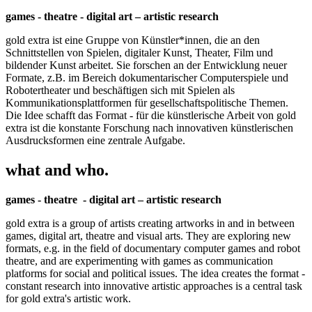
games - theatre - digital art – artistic research
gold extra ist eine Gruppe von Künstler*innen, die an den
Schnittstellen von Spielen, digitaler Kunst, Theater, Film und
bildender Kunst arbeitet. Sie forschen an der Entwicklung neuer
Formate, z.B. im Bereich dokumentarischer Computerspiele und
Robotertheater und beschäftigen sich mit Spielen als
Kommunikationsplattformen für gesellschaftspolitische Themen.
Die Idee schafft das Format - für die künstlerische Arbeit von gold
extra ist die konstante Forschung nach innovativen künstlerischen
Ausdrucksformen eine zentrale Aufgabe.
what and who.
games - theatre - digital art – artistic research
gold extra is a group of artists creating artworks in and in between
games, digital art, theatre and visual arts. They are exploring new
formats, e.g. in the field of documentary computer games and robot
theatre, and are experimenting with games as communication
platforms for social and political issues. The idea creates the format -
constant research into innovative artistic approaches is a central task
for gold extra's artistic work.