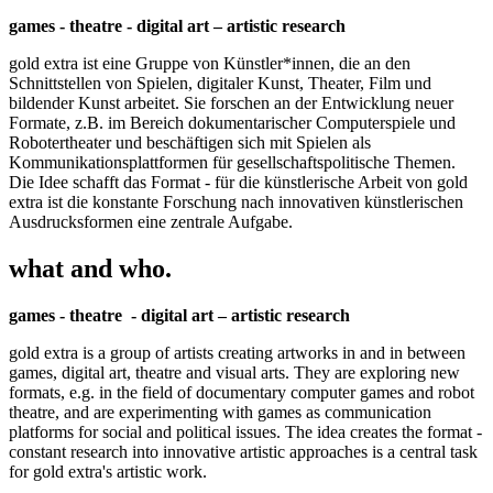
games - theatre - digital art – artistic research
gold extra ist eine Gruppe von Künstler*innen, die an den
Schnittstellen von Spielen, digitaler Kunst, Theater, Film und
bildender Kunst arbeitet. Sie forschen an der Entwicklung neuer
Formate, z.B. im Bereich dokumentarischer Computerspiele und
Robotertheater und beschäftigen sich mit Spielen als
Kommunikationsplattformen für gesellschaftspolitische Themen.
Die Idee schafft das Format - für die künstlerische Arbeit von gold
extra ist die konstante Forschung nach innovativen künstlerischen
Ausdrucksformen eine zentrale Aufgabe.
what and who.
games - theatre - digital art – artistic research
gold extra is a group of artists creating artworks in and in between
games, digital art, theatre and visual arts. They are exploring new
formats, e.g. in the field of documentary computer games and robot
theatre, and are experimenting with games as communication
platforms for social and political issues. The idea creates the format -
constant research into innovative artistic approaches is a central task
for gold extra's artistic work.