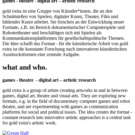
games - theatre - digital art – artistic research
gold extra ist eine Gruppe von Künstler*innen, die an den
Schnittstellen von Spielen, digitaler Kunst, Theater, Film und
bildender Kunst arbeitet. Sie forschen an der Entwicklung neuer
Formate, z.B. im Bereich dokumentarischer Computerspiele und
Robotertheater und beschäftigen sich mit Spielen als
Kommunikationsplattformen für gesellschaftspolitische Themen.
Die Idee schafft das Format - für die künstlerische Arbeit von gold
extra ist die konstante Forschung nach innovativen künstlerischen
Ausdrucksformen eine zentrale Aufgabe.
what and who.
games - theatre - digital art – artistic research
gold extra is a group of artists creating artworks in and in between
games, digital art, theatre and visual arts. They are exploring new
formats, e.g. in the field of documentary computer games and robot
theatre, and are experimenting with games as communication
platforms for social and political issues. The idea creates the format -
constant research into innovative artistic approaches is a central task
for gold extra's artistic work.