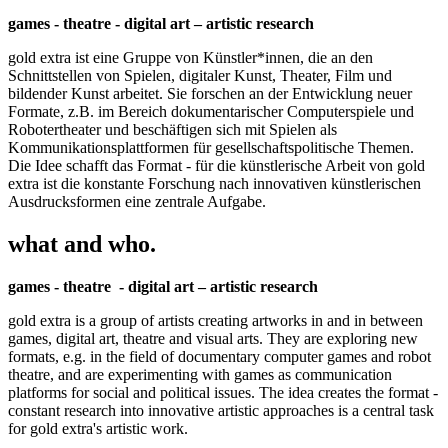
games - theatre - digital art – artistic research
gold extra ist eine Gruppe von Künstler*innen, die an den
Schnittstellen von Spielen, digitaler Kunst, Theater, Film und
bildender Kunst arbeitet. Sie forschen an der Entwicklung neuer
Formate, z.B. im Bereich dokumentarischer Computerspiele und
Robotertheater und beschäftigen sich mit Spielen als
Kommunikationsplattformen für gesellschaftspolitische Themen.
Die Idee schafft das Format - für die künstlerische Arbeit von gold
extra ist die konstante Forschung nach innovativen künstlerischen
Ausdrucksformen eine zentrale Aufgabe.
what and who.
games - theatre - digital art – artistic research
gold extra is a group of artists creating artworks in and in between
games, digital art, theatre and visual arts. They are exploring new
formats, e.g. in the field of documentary computer games and robot
theatre, and are experimenting with games as communication
platforms for social and political issues. The idea creates the format -
constant research into innovative artistic approaches is a central task
for gold extra's artistic work.