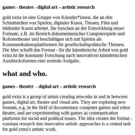
games - theatre - digital art – artistic research
gold extra ist eine Gruppe von Künstler*innen, die an den
Schnittstellen von Spielen, digitaler Kunst, Theater, Film und
bildender Kunst arbeitet. Sie forschen an der Entwicklung neuer
Formate, z.B. im Bereich dokumentarischer Computerspiele und
Robotertheater und beschäftigen sich mit Spielen als
Kommunikationsplattformen für gesellschaftspolitische Themen.
Die Idee schafft das Format - für die künstlerische Arbeit von gold
extra ist die konstante Forschung nach innovativen künstlerischen
Ausdrucksformen eine zentrale Aufgabe.
what and who.
games - theatre - digital art – artistic research
gold extra is a group of artists creating artworks in and in between
games, digital art, theatre and visual arts. They are exploring new
formats, e.g. in the field of documentary computer games and robot
theatre, and are experimenting with games as communication
platforms for social and political issues. The idea creates the format -
constant research into innovative artistic approaches is a central task
for gold extra's artistic work.