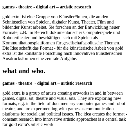
games - theatre - digital art – artistic research
gold extra ist eine Gruppe von Künstler*innen, die an den
Schnittstellen von Spielen, digitaler Kunst, Theater, Film und
bildender Kunst arbeitet. Sie forschen an der Entwicklung neuer
Formate, z.B. im Bereich dokumentarischer Computerspiele und
Robotertheater und beschäftigen sich mit Spielen als
Kommunikationsplattformen für gesellschaftspolitische Themen.
Die Idee schafft das Format - für die künstlerische Arbeit von gold
extra ist die konstante Forschung nach innovativen künstlerischen
Ausdrucksformen eine zentrale Aufgabe.
what and who.
games - theatre - digital art – artistic research
gold extra is a group of artists creating artworks in and in between
games, digital art, theatre and visual arts. They are exploring new
formats, e.g. in the field of documentary computer games and robot
theatre, and are experimenting with games as communication
platforms for social and political issues. The idea creates the format -
constant research into innovative artistic approaches is a central task
for gold extra's artistic work.