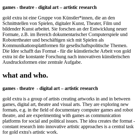
games - theatre - digital art – artistic research
gold extra ist eine Gruppe von Künstler*innen, die an den
Schnittstellen von Spielen, digitaler Kunst, Theater, Film und
bildender Kunst arbeitet. Sie forschen an der Entwicklung neuer
Formate, z.B. im Bereich dokumentarischer Computerspiele und
Robotertheater und beschäftigen sich mit Spielen als
Kommunikationsplattformen für gesellschaftspolitische Themen.
Die Idee schafft das Format - für die künstlerische Arbeit von gold
extra ist die konstante Forschung nach innovativen künstlerischen
Ausdrucksformen eine zentrale Aufgabe.
what and who.
games - theatre - digital art – artistic research
gold extra is a group of artists creating artworks in and in between
games, digital art, theatre and visual arts. They are exploring new
formats, e.g. in the field of documentary computer games and robot
theatre, and are experimenting with games as communication
platforms for social and political issues. The idea creates the format -
constant research into innovative artistic approaches is a central task
for gold extra's artistic work.