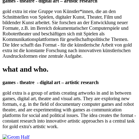
games - theatre - digital art – artistic research
gold extra ist eine Gruppe von Künstler*innen, die an den
Schnittstellen von Spielen, digitaler Kunst, Theater, Film und
bildender Kunst arbeitet. Sie forschen an der Entwicklung neuer
Formate, z.B. im Bereich dokumentarischer Computerspiele und
Robotertheater und beschäftigen sich mit Spielen als
Kommunikationsplattformen für gesellschaftspolitische Themen.
Die Idee schafft das Format - für die künstlerische Arbeit von gold
extra ist die konstante Forschung nach innovativen künstlerischen
Ausdrucksformen eine zentrale Aufgabe.
what and who.
games - theatre - digital art – artistic research
gold extra is a group of artists creating artworks in and in between
games, digital art, theatre and visual arts. They are exploring new
formats, e.g. in the field of documentary computer games and robot
theatre, and are experimenting with games as communication
platforms for social and political issues. The idea creates the format -
constant research into innovative artistic approaches is a central task
for gold extra's artistic work.