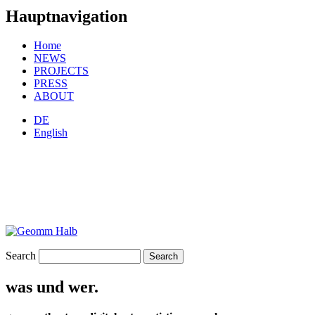
Hauptnavigation
Home
NEWS
PROJECTS
PRESS
ABOUT
DE
English
Search
was und wer.