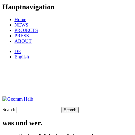
Hauptnavigation
Home
NEWS
PROJECTS
PRESS
ABOUT
DE
English
Search
was und wer.