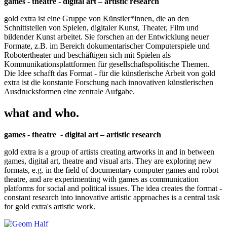
games - theatre - digital art – artistic research
gold extra ist eine Gruppe von Künstler*innen, die an den
Schnittstellen von Spielen, digitaler Kunst, Theater, Film und
bildender Kunst arbeitet. Sie forschen an der Entwicklung neuer
Formate, z.B. im Bereich dokumentarischer Computerspiele und
Robotertheater und beschäftigen sich mit Spielen als
Kommunikationsplattformen für gesellschaftspolitische Themen.
Die Idee schafft das Format - für die künstlerische Arbeit von gold
extra ist die konstante Forschung nach innovativen künstlerischen
Ausdrucksformen eine zentrale Aufgabe.
what and who.
games - theatre - digital art – artistic research
gold extra is a group of artists creating artworks in and in between
games, digital art, theatre and visual arts. They are exploring new
formats, e.g. in the field of documentary computer games and robot
theatre, and are experimenting with games as communication
platforms for social and political issues. The idea creates the format -
constant research into innovative artistic approaches is a central task
for gold extra's artistic work.