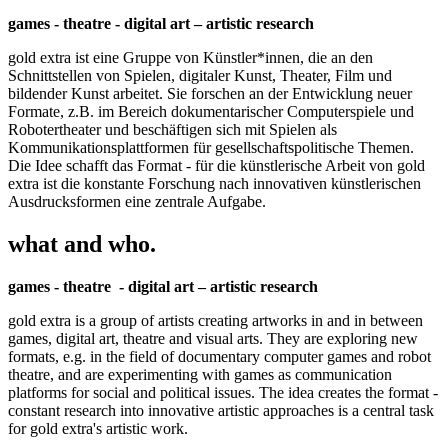
games - theatre - digital art – artistic research
gold extra ist eine Gruppe von Künstler*innen, die an den
Schnittstellen von Spielen, digitaler Kunst, Theater, Film und
bildender Kunst arbeitet. Sie forschen an der Entwicklung neuer
Formate, z.B. im Bereich dokumentarischer Computerspiele und
Robotertheater und beschäftigen sich mit Spielen als
Kommunikationsplattformen für gesellschaftspolitische Themen.
Die Idee schafft das Format - für die künstlerische Arbeit von gold
extra ist die konstante Forschung nach innovativen künstlerischen
Ausdrucksformen eine zentrale Aufgabe.
what and who.
games - theatre - digital art – artistic research
gold extra is a group of artists creating artworks in and in between
games, digital art, theatre and visual arts. They are exploring new
formats, e.g. in the field of documentary computer games and robot
theatre, and are experimenting with games as communication
platforms for social and political issues. The idea creates the format -
constant research into innovative artistic approaches is a central task
for gold extra's artistic work.