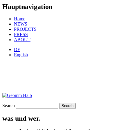
Hauptnavigation
Home
NEWS
PROJECTS
PRESS
ABOUT
DE
English
Search
was und wer.