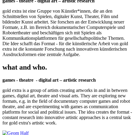
games - theatre - digital art – artistic research
gold extra ist eine Gruppe von Künstler*innen, die an den
Schnittstellen von Spielen, digitaler Kunst, Theater, Film und
bildender Kunst arbeitet. Sie forschen an der Entwicklung neuer
Formate, z.B. im Bereich dokumentarischer Computerspiele und
Robotertheater und beschäftigen sich mit Spielen als
Kommunikationsplattformen für gesellschaftspolitische Themen.
Die Idee schafft das Format - für die künstlerische Arbeit von gold
extra ist die konstante Forschung nach innovativen künstlerischen
Ausdrucksformen eine zentrale Aufgabe.
what and who.
games - theatre - digital art – artistic research
gold extra is a group of artists creating artworks in and in between
games, digital art, theatre and visual arts. They are exploring new
formats, e.g. in the field of documentary computer games and robot
theatre, and are experimenting with games as communication
platforms for social and political issues. The idea creates the format -
constant research into innovative artistic approaches is a central task
for gold extra's artistic work.