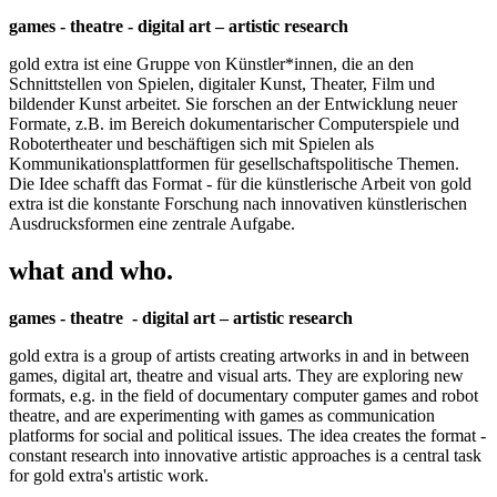
games - theatre - digital art – artistic research
gold extra ist eine Gruppe von Künstler*innen, die an den
Schnittstellen von Spielen, digitaler Kunst, Theater, Film und
bildender Kunst arbeitet. Sie forschen an der Entwicklung neuer
Formate, z.B. im Bereich dokumentarischer Computerspiele und
Robotertheater und beschäftigen sich mit Spielen als
Kommunikationsplattformen für gesellschaftspolitische Themen.
Die Idee schafft das Format - für die künstlerische Arbeit von gold
extra ist die konstante Forschung nach innovativen künstlerischen
Ausdrucksformen eine zentrale Aufgabe.
what and who.
games - theatre - digital art – artistic research
gold extra is a group of artists creating artworks in and in between
games, digital art, theatre and visual arts. They are exploring new
formats, e.g. in the field of documentary computer games and robot
theatre, and are experimenting with games as communication
platforms for social and political issues. The idea creates the format -
constant research into innovative artistic approaches is a central task
for gold extra's artistic work.