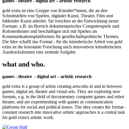
games - theatre - digital art – artistic research
gold extra ist eine Gruppe von Künstler*innen, die an den
Schnittstellen von Spielen, digitaler Kunst, Theater, Film und
bildender Kunst arbeitet. Sie forschen an der Entwicklung neuer
Formate, z.B. im Bereich dokumentarischer Computerspiele und
Robotertheater und beschäftigen sich mit Spielen als
Kommunikationsplattformen für gesellschaftspolitische Themen.
Die Idee schafft das Format - für die künstlerische Arbeit von gold
extra ist die konstante Forschung nach innovativen künstlerischen
Ausdrucksformen eine zentrale Aufgabe.
what and who.
games - theatre - digital art – artistic research
gold extra is a group of artists creating artworks in and in between
games, digital art, theatre and visual arts. They are exploring new
formats, e.g. in the field of documentary computer games and robot
theatre, and are experimenting with games as communication
platforms for social and political issues. The idea creates the format -
constant research into innovative artistic approaches is a central task
for gold extra's artistic work.