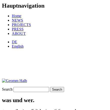
Hauptnavigation
Home
NEWS
PROJECTS
PRESS
ABOUT
DE
English
Search
was und wer.