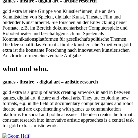
games - theatre - digital art – artistic research
gold extra ist eine Gruppe von Künstler*innen, die an den
Schnittstellen von Spielen, digitaler Kunst, Theater, Film und
bildender Kunst arbeitet. Sie forschen an der Entwicklung neuer
Formate, z.B. im Bereich dokumentarischer Computerspiele und
Robotertheater und beschäftigen sich mit Spielen als
Kommunikationsplattformen für gesellschaftspolitische Themen.
Die Idee schafft das Format - für die künstlerische Arbeit von gold
extra ist die konstante Forschung nach innovativen künstlerischen
Ausdrucksformen eine zentrale Aufgabe.
what and who.
games - theatre - digital art – artistic research
gold extra is a group of artists creating artworks in and in between
games, digital art, theatre and visual arts. They are exploring new
formats, e.g. in the field of documentary computer games and robot
theatre, and are experimenting with games as communication
platforms for social and political issues. The idea creates the format -
constant research into innovative artistic approaches is a central task
for gold extra's artistic work.