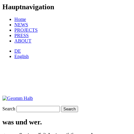
Hauptnavigation
Home
NEWS
PROJECTS
PRESS
ABOUT
DE
English
Search
was und wer.