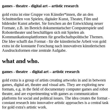
games - theatre - digital art – artistic research
gold extra ist eine Gruppe von Künstler*innen, die an den
Schnittstellen von Spielen, digitaler Kunst, Theater, Film und
bildender Kunst arbeitet. Sie forschen an der Entwicklung neuer
Formate, z.B. im Bereich dokumentarischer Computerspiele und
Robotertheater und beschäftigen sich mit Spielen als
Kommunikationsplattformen für gesellschaftspolitische Themen.
Die Idee schafft das Format - für die künstlerische Arbeit von gold
extra ist die konstante Forschung nach innovativen künstlerischen
Ausdrucksformen eine zentrale Aufgabe.
what and who.
games - theatre - digital art – artistic research
gold extra is a group of artists creating artworks in and in between
games, digital art, theatre and visual arts. They are exploring new
formats, e.g. in the field of documentary computer games and robot
theatre, and are experimenting with games as communication
platforms for social and political issues. The idea creates the format -
constant research into innovative artistic approaches is a central task
for gold extra's artistic work.