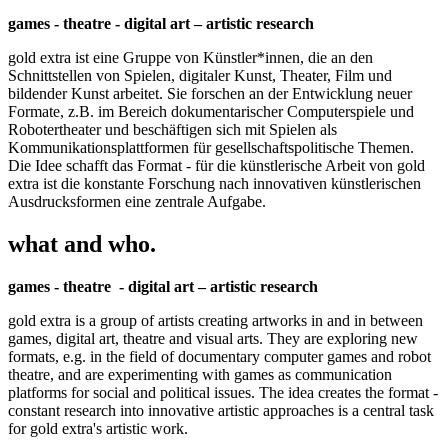
games - theatre - digital art – artistic research
gold extra ist eine Gruppe von Künstler*innen, die an den
Schnittstellen von Spielen, digitaler Kunst, Theater, Film und
bildender Kunst arbeitet. Sie forschen an der Entwicklung neuer
Formate, z.B. im Bereich dokumentarischer Computerspiele und
Robotertheater und beschäftigen sich mit Spielen als
Kommunikationsplattformen für gesellschaftspolitische Themen.
Die Idee schafft das Format - für die künstlerische Arbeit von gold
extra ist die konstante Forschung nach innovativen künstlerischen
Ausdrucksformen eine zentrale Aufgabe.
what and who.
games - theatre - digital art – artistic research
gold extra is a group of artists creating artworks in and in between
games, digital art, theatre and visual arts. They are exploring new
formats, e.g. in the field of documentary computer games and robot
theatre, and are experimenting with games as communication
platforms for social and political issues. The idea creates the format -
constant research into innovative artistic approaches is a central task
for gold extra's artistic work.