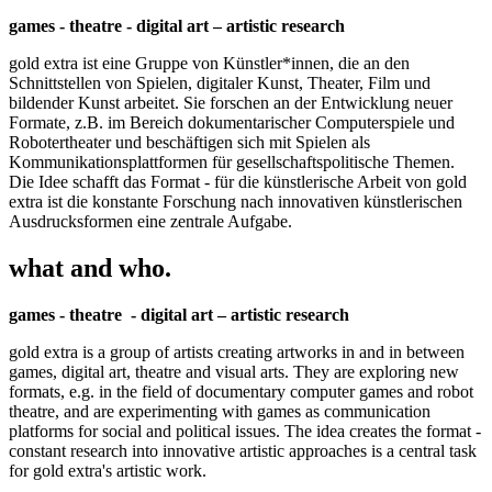
games - theatre - digital art – artistic research
gold extra ist eine Gruppe von Künstler*innen, die an den
Schnittstellen von Spielen, digitaler Kunst, Theater, Film und
bildender Kunst arbeitet. Sie forschen an der Entwicklung neuer
Formate, z.B. im Bereich dokumentarischer Computerspiele und
Robotertheater und beschäftigen sich mit Spielen als
Kommunikationsplattformen für gesellschaftspolitische Themen.
Die Idee schafft das Format - für die künstlerische Arbeit von gold
extra ist die konstante Forschung nach innovativen künstlerischen
Ausdrucksformen eine zentrale Aufgabe.
what and who.
games - theatre - digital art – artistic research
gold extra is a group of artists creating artworks in and in between
games, digital art, theatre and visual arts. They are exploring new
formats, e.g. in the field of documentary computer games and robot
theatre, and are experimenting with games as communication
platforms for social and political issues. The idea creates the format -
constant research into innovative artistic approaches is a central task
for gold extra's artistic work.