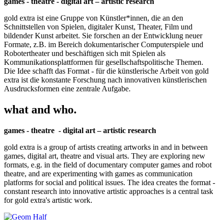
games - theatre - digital art – artistic research
gold extra ist eine Gruppe von Künstler*innen, die an den
Schnittstellen von Spielen, digitaler Kunst, Theater, Film und
bildender Kunst arbeitet. Sie forschen an der Entwicklung neuer
Formate, z.B. im Bereich dokumentarischer Computerspiele und
Robotertheater und beschäftigen sich mit Spielen als
Kommunikationsplattformen für gesellschaftspolitische Themen.
Die Idee schafft das Format - für die künstlerische Arbeit von gold
extra ist die konstante Forschung nach innovativen künstlerischen
Ausdrucksformen eine zentrale Aufgabe.
what and who.
games - theatre - digital art – artistic research
gold extra is a group of artists creating artworks in and in between
games, digital art, theatre and visual arts. They are exploring new
formats, e.g. in the field of documentary computer games and robot
theatre, and are experimenting with games as communication
platforms for social and political issues. The idea creates the format -
constant research into innovative artistic approaches is a central task
for gold extra's artistic work.