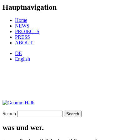
Hauptnavigation
Home
NEWS
PROJECTS
PRESS
ABOUT
DE
English
Search
was und wer.