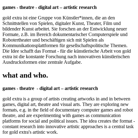
games - theatre - digital art – artistic research
gold extra ist eine Gruppe von Künstler*innen, die an den
Schnittstellen von Spielen, digitaler Kunst, Theater, Film und
bildender Kunst arbeitet. Sie forschen an der Entwicklung neuer
Formate, z.B. im Bereich dokumentarischer Computerspiele und
Robotertheater und beschäftigen sich mit Spielen als
Kommunikationsplattformen für gesellschaftspolitische Themen.
Die Idee schafft das Format - für die künstlerische Arbeit von gold
extra ist die konstante Forschung nach innovativen künstlerischen
Ausdrucksformen eine zentrale Aufgabe.
what and who.
games - theatre - digital art – artistic research
gold extra is a group of artists creating artworks in and in between
games, digital art, theatre and visual arts. They are exploring new
formats, e.g. in the field of documentary computer games and robot
theatre, and are experimenting with games as communication
platforms for social and political issues. The idea creates the format -
constant research into innovative artistic approaches is a central task
for gold extra's artistic work.