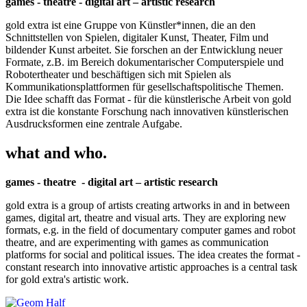
games - theatre - digital art – artistic research
gold extra ist eine Gruppe von Künstler*innen, die an den
Schnittstellen von Spielen, digitaler Kunst, Theater, Film und
bildender Kunst arbeitet. Sie forschen an der Entwicklung neuer
Formate, z.B. im Bereich dokumentarischer Computerspiele und
Robotertheater und beschäftigen sich mit Spielen als
Kommunikationsplattformen für gesellschaftspolitische Themen.
Die Idee schafft das Format - für die künstlerische Arbeit von gold
extra ist die konstante Forschung nach innovativen künstlerischen
Ausdrucksformen eine zentrale Aufgabe.
what and who.
games - theatre - digital art – artistic research
gold extra is a group of artists creating artworks in and in between
games, digital art, theatre and visual arts. They are exploring new
formats, e.g. in the field of documentary computer games and robot
theatre, and are experimenting with games as communication
platforms for social and political issues. The idea creates the format -
constant research into innovative artistic approaches is a central task
for gold extra's artistic work.