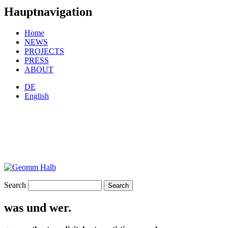
Hauptnavigation
Home
NEWS
PROJECTS
PRESS
ABOUT
DE
English
Search
was und wer.