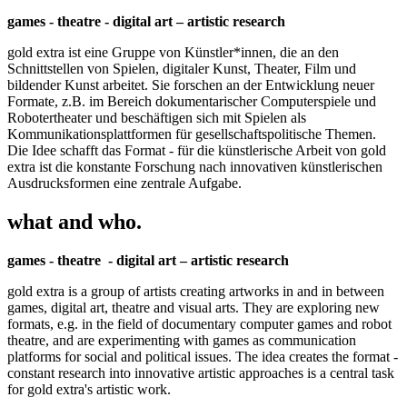
games - theatre - digital art – artistic research
gold extra ist eine Gruppe von Künstler*innen, die an den
Schnittstellen von Spielen, digitaler Kunst, Theater, Film und
bildender Kunst arbeitet. Sie forschen an der Entwicklung neuer
Formate, z.B. im Bereich dokumentarischer Computerspiele und
Robotertheater und beschäftigen sich mit Spielen als
Kommunikationsplattformen für gesellschaftspolitische Themen.
Die Idee schafft das Format - für die künstlerische Arbeit von gold
extra ist die konstante Forschung nach innovativen künstlerischen
Ausdrucksformen eine zentrale Aufgabe.
what and who.
games - theatre - digital art – artistic research
gold extra is a group of artists creating artworks in and in between
games, digital art, theatre and visual arts. They are exploring new
formats, e.g. in the field of documentary computer games and robot
theatre, and are experimenting with games as communication
platforms for social and political issues. The idea creates the format -
constant research into innovative artistic approaches is a central task
for gold extra's artistic work.