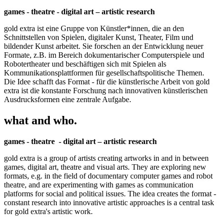
games - theatre - digital art – artistic research
gold extra ist eine Gruppe von Künstler*innen, die an den
Schnittstellen von Spielen, digitaler Kunst, Theater, Film und
bildender Kunst arbeitet. Sie forschen an der Entwicklung neuer
Formate, z.B. im Bereich dokumentarischer Computerspiele und
Robotertheater und beschäftigen sich mit Spielen als
Kommunikationsplattformen für gesellschaftspolitische Themen.
Die Idee schafft das Format - für die künstlerische Arbeit von gold
extra ist die konstante Forschung nach innovativen künstlerischen
Ausdrucksformen eine zentrale Aufgabe.
what and who.
games - theatre - digital art – artistic research
gold extra is a group of artists creating artworks in and in between
games, digital art, theatre and visual arts. They are exploring new
formats, e.g. in the field of documentary computer games and robot
theatre, and are experimenting with games as communication
platforms for social and political issues. The idea creates the format -
constant research into innovative artistic approaches is a central task
for gold extra's artistic work.