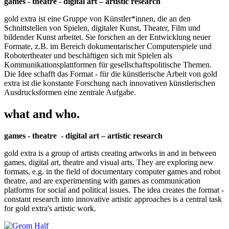
games - theatre - digital art – artistic research
gold extra ist eine Gruppe von Künstler*innen, die an den
Schnittstellen von Spielen, digitaler Kunst, Theater, Film und
bildender Kunst arbeitet. Sie forschen an der Entwicklung neuer
Formate, z.B. im Bereich dokumentarischer Computerspiele und
Robotertheater und beschäftigen sich mit Spielen als
Kommunikationsplattformen für gesellschaftspolitische Themen.
Die Idee schafft das Format - für die künstlerische Arbeit von gold
extra ist die konstante Forschung nach innovativen künstlerischen
Ausdrucksformen eine zentrale Aufgabe.
what and who.
games - theatre - digital art – artistic research
gold extra is a group of artists creating artworks in and in between
games, digital art, theatre and visual arts. They are exploring new
formats, e.g. in the field of documentary computer games and robot
theatre, and are experimenting with games as communication
platforms for social and political issues. The idea creates the format -
constant research into innovative artistic approaches is a central task
for gold extra's artistic work.