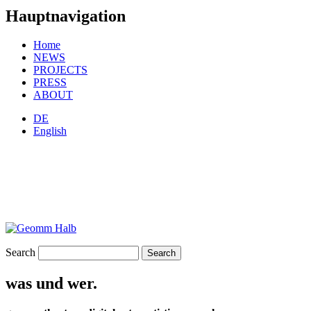
Hauptnavigation
Home
NEWS
PROJECTS
PRESS
ABOUT
DE
English
Search
was und wer.