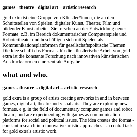
games - theatre - digital art – artistic research
gold extra ist eine Gruppe von Künstler*innen, die an den
Schnittstellen von Spielen, digitaler Kunst, Theater, Film und
bildender Kunst arbeitet. Sie forschen an der Entwicklung neuer
Formate, z.B. im Bereich dokumentarischer Computerspiele und
Robotertheater und beschäftigen sich mit Spielen als
Kommunikationsplattformen für gesellschaftspolitische Themen.
Die Idee schafft das Format - für die künstlerische Arbeit von gold
extra ist die konstante Forschung nach innovativen künstlerischen
Ausdrucksformen eine zentrale Aufgabe.
what and who.
games - theatre - digital art – artistic research
gold extra is a group of artists creating artworks in and in between
games, digital art, theatre and visual arts. They are exploring new
formats, e.g. in the field of documentary computer games and robot
theatre, and are experimenting with games as communication
platforms for social and political issues. The idea creates the format -
constant research into innovative artistic approaches is a central task
for gold extra's artistic work.