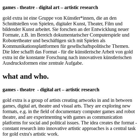
games - theatre - digital art – artistic research
gold extra ist eine Gruppe von Künstler*innen, die an den
Schnittstellen von Spielen, digitaler Kunst, Theater, Film und
bildender Kunst arbeitet. Sie forschen an der Entwicklung neuer
Formate, z.B. im Bereich dokumentarischer Computerspiele und
Robotertheater und beschäftigen sich mit Spielen als
Kommunikationsplattformen für gesellschaftspolitische Themen.
Die Idee schafft das Format - für die künstlerische Arbeit von gold
extra ist die konstante Forschung nach innovativen künstlerischen
Ausdrucksformen eine zentrale Aufgabe.
what and who.
games - theatre - digital art – artistic research
gold extra is a group of artists creating artworks in and in between
games, digital art, theatre and visual arts. They are exploring new
formats, e.g. in the field of documentary computer games and robot
theatre, and are experimenting with games as communication
platforms for social and political issues. The idea creates the format -
constant research into innovative artistic approaches is a central task
for gold extra's artistic work.