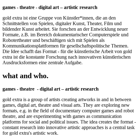
games - theatre - digital art – artistic research
gold extra ist eine Gruppe von Künstler*innen, die an den
Schnittstellen von Spielen, digitaler Kunst, Theater, Film und
bildender Kunst arbeitet. Sie forschen an der Entwicklung neuer
Formate, z.B. im Bereich dokumentarischer Computerspiele und
Robotertheater und beschäftigen sich mit Spielen als
Kommunikationsplattformen für gesellschaftspolitische Themen.
Die Idee schafft das Format - für die künstlerische Arbeit von gold
extra ist die konstante Forschung nach innovativen künstlerischen
Ausdrucksformen eine zentrale Aufgabe.
what and who.
games - theatre - digital art – artistic research
gold extra is a group of artists creating artworks in and in between
games, digital art, theatre and visual arts. They are exploring new
formats, e.g. in the field of documentary computer games and robot
theatre, and are experimenting with games as communication
platforms for social and political issues. The idea creates the format -
constant research into innovative artistic approaches is a central task
for gold extra's artistic work.