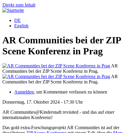
Direkt zum Inhalt
DE
English
AR Communities bei der ZIP
Scene Konferenz in Prag
AR
Communities bei der ZIP Scene Konferenz in Prag.
C
AR
Communities bei der ZIP Scene Konferenz in Prag.
C
Anmelden
, um Kommentare verfassen zu können
Donnerstag, 17. Oktober 2024 - 17:30 Uhr
AR Communities@Kinderstadt revisited - und das auf einer
internationalen Konferenz!
Das gold extra-Forschungsprojekt AR Communities ist auf der
diesjährigen
ZIP Scene Konferenz
mit einem Talk über die
Mars