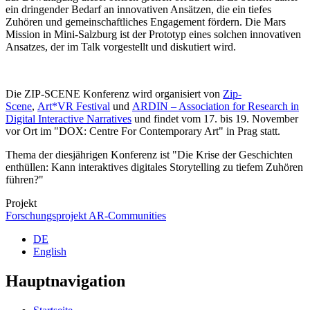
ein dringender Bedarf an innovativen Ansätzen, die ein tiefes
Zuhören und gemeinschaftliches Engagement fördern. Die Mars
Mission in Mini-Salzburg ist der Prototyp eines solchen innovativen
Ansatzes, der im Talk vorgestellt und diskutiert wird.
Die ZIP-SCENE Konferenz wird organisiert von
Zip-
Scene
,
Art*VR Festival
und
ARDIN – Association for Research in
Digital Interactive Narratives
und findet vom 17. bis 19. November
vor Ort im "DOX: Centre For Contemporary Art" in Prag statt.
Thema der diesjährigen Konferenz ist "Die Krise der Geschichten
enthüllen: Kann interaktives digitales Storytelling zu tiefem Zuhören
führen?"
Projekt
Forschungsprojekt AR-Communities
DE
English
Hauptnavigation