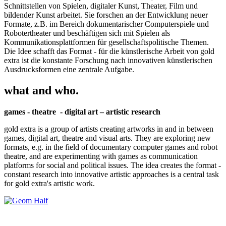
Schnittstellen von Spielen, digitaler Kunst, Theater, Film und
bildender Kunst arbeitet. Sie forschen an der Entwicklung neuer
Formate, z.B. im Bereich dokumentarischer Computerspiele und
Robotertheater und beschäftigen sich mit Spielen als
Kommunikationsplattformen für gesellschaftspolitische Themen.
Die Idee schafft das Format - für die künstlerische Arbeit von gold
extra ist die konstante Forschung nach innovativen künstlerischen
Ausdrucksformen eine zentrale Aufgabe.
what and who.
games - theatre - digital art – artistic research
gold extra is a group of artists creating artworks in and in between
games, digital art, theatre and visual arts. They are exploring new
formats, e.g. in the field of documentary computer games and robot
theatre, and are experimenting with games as communication
platforms for social and political issues. The idea creates the format -
constant research into innovative artistic approaches is a central task
for gold extra's artistic work.