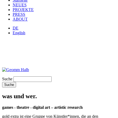
Startseite
NEUES
PROJEKTE
PRESS
ABOUT
DE
English
Suche
was und wer.
games - theatre - digital art – artistic research
gold extra ist eine Gruppe von Künstler*innen, die an den