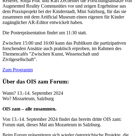
Reiterer, Sonja Prlic und Karl Zechenter die Forschungsansätze von
Augmented Reality Communities vor und zeigen Ergebnisse aus
dem Praxisprojekt bei der Kinderstadt, Mini Salzburg, für das sie
zusammen mit dem Artificial Museum einen eigenen für Kinder
zugänglicher AR-Editor entwickelt haben.
Die Posterpräsentation findet um 11:30 statt.
Zwischen 15:00 und 16:00 kann das Publikum die partizipativen
forschenden Ansätze auch praktisch erproben, im Rahmen des
Themencafés "Zwischen Kunst, Wissenschaft und
Zivilgesellschaft".
Zum Programm
Über das OIS zam Forum:
Wann?
13.-14. September 2024
Wo?
Mozarteum, Salzburg
OIS zam – alle zusammen.
Von 13.-14. September 2024 findet das bereits dritte OIS zam:
Forum statt, dieses Mal am Mozarteum in Salzburg.
Beim Forum präsentieren sich wieder österreichische Projekte, die