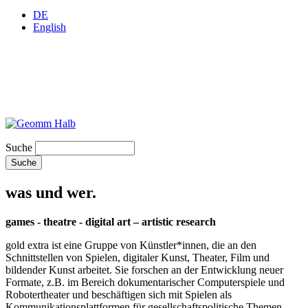
DE
English
Suche
was und wer.
games - theatre - digital art – artistic research
gold extra ist eine Gruppe von Künstler*innen, die an den
Schnittstellen von Spielen, digitaler Kunst, Theater, Film und
bildender Kunst arbeitet. Sie forschen an der Entwicklung neuer
Formate, z.B. im Bereich dokumentarischer Computerspiele und
Robotertheater und beschäftigen sich mit Spielen als
Kommunikationsplattformen für gesellschaftspolitische Themen.