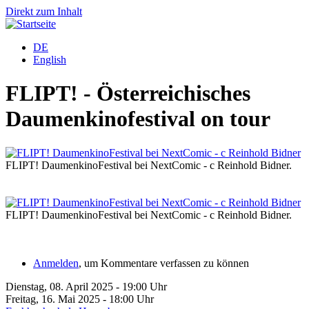
Direkt zum Inhalt
DE
English
FLIPT! - Österreichisches
Daumenkinofestival on tour
FLIPT! DaumenkinoFestival bei NextComic - c Reinhold Bidner.
F
S
FLIPT! DaumenkinoFestival bei NextComic - c Reinhold Bidner.
F
S
Anmelden
, um Kommentare verfassen zu können
Dienstag, 08. April 2025 - 19:00 Uhr
Freitag, 16. Mai 2025 - 18:00 Uhr