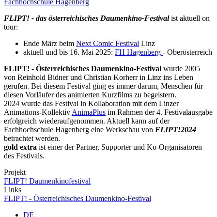
Fachhochschule Hagenberg
FLIPT! - das österreichisches Daumenkino-Festival
ist aktuell on
tour:
Ende März beim
Next Comic Festival
Linz
aktuell und bis 16. Mai 2025:
FH Hagenberg
- Oberösterreich
FLIPT! - Österreichisches Daumenkino-Festival
wurde 2005
von Reinhold Bidner und Christian Korherr in Linz ins Leben
gerufen. Bei diesem Festival ging es immer darum, Menschen für
diesen Vorläufer des animierten Kurzfilms zu begeistern.
2024 wurde das Festival in Kollaboration mit dem Linzer
Animations-Kollektiv
AnimaPlus
im Rahmen der 4. Festivalausgabe
erfolgreich wiederaufgenommen. Aktuell kann auf der
Fachhochschule Hagenberg eine Werkschau von
FLIPT!2024
betrachtet werden.
gold extra
ist einer der Partner, Supporter und Ko-Organisatoren
des Festivals.
Projekt
FLIPT! Daumenkinofestival
Links
FLIPT! - Österreichisches Daumenkino-Festival
DE