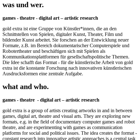
was und wer.
games - theatre - digital art – artistic research
gold extra ist eine Gruppe von Künstler*innen, die an den
Schnittstellen von Spielen, digitaler Kunst, Theater, Film und
bildender Kunst arbeitet. Sie forschen an der Entwicklung neuer
Formate, z.B. im Bereich dokumentarischer Computerspiele und
Robotertheater und beschäftigen sich mit Spielen als
Kommunikationsplattformen für gesellschaftspolitische Themen.
Die Idee schafft das Format - für die künstlerische Arbeit von gold
extra ist die konstante Forschung nach innovativen künstlerischen
Ausdrucksformen eine zentrale Aufgabe.
what and who.
games - theatre - digital art – artistic research
gold extra is a group of artists creating artworks in and in between
games, digital art, theatre and visual arts. They are exploring new
formats, e.g. in the field of documentary computer games and robot
theatre, and are experimenting with games as communication
platforms for social and political issues. The idea creates the format -
constant research into innovative artistic approaches is a central task