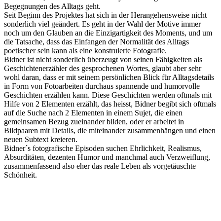
Begegnungen des Alltags geht.
Seit Beginn des Projektes hat sich in der Herangehensweise nicht
sonderlich viel geändert. Es geht in der Wahl der Motive immer
noch um den Glauben an die Einzigartigkeit des Moments, und um
die Tatsache, dass das Einfangen der Normalität des Alltags
poetischer sein kann als eine konstruierte Fotografie.
Bidner ist nicht sonderlich überzeugt von seinen Fähigkeiten als
Geschichtenerzähler des gesprochenen Wortes, glaubt aber sehr
wohl daran, dass er mit seinem persönlichen Blick für Alltagsdetails
in Form von Fotoarbeiten durchaus spannende und humorvolle
Geschichten erzählen kann. Diese Geschichten werden oftmals mit
Hilfe von 2 Elementen erzählt, das heisst, Bidner begibt sich oftmals
auf die Suche nach 2 Elementen in einem Sujet, die einen
gemeinsamen Bezug zueinander bilden, oder er arbeitet in
Bildpaaren mit Details, die miteinander zusammenhängen und einen
neuen Subtext kreieren.
Bidner´s fotografische Episoden suchen Ehrlichkeit, Realismus,
Absurditäten, dezenten Humor und manchmal auch Verzweiflung,
zusammenfassend also eher das reale Leben als vorgetäuschte
Schönheit.