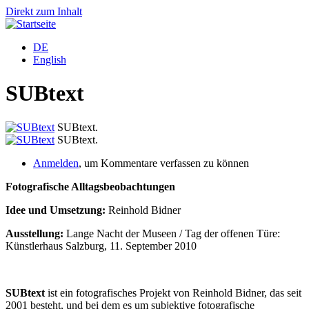
Direkt zum Inhalt
DE
English
SUBtext
SUBtext.
SUBtext.
Anmelden
, um Kommentare verfassen zu können
Fotografische Alltagsbeobachtungen
Idee und Umsetzung:
Reinhold Bidner
Ausstellung:
Lange Nacht der Museen / Tag der offenen Türe:
Künstlerhaus Salzburg, 11. September 2010
SUBtext
ist ein fotografisches Projekt von Reinhold Bidner, das seit
2001 besteht, und bei dem es um subjektive fotografische