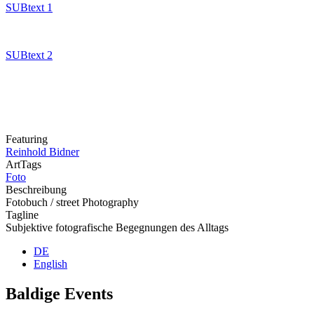
SUBtext 1
SUBtext 2
Featuring
Reinhold Bidner
ArtTags
Foto
Beschreibung
Fotobuch / street Photography
Tagline
Subjektive fotografische Begegnungen des Alltags
DE
English
Baldige Events