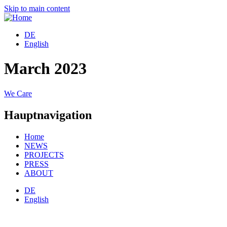
Skip to main content
DE
English
March 2023
We Care
Hauptnavigation
Home
NEWS
PROJECTS
PRESS
ABOUT
DE
English