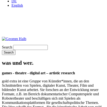
DE
English
Search
was und wer.
games - theatre - digital art – artistic research
gold extra ist eine Gruppe von Künstler*innen, die an den
Schnittstellen von Spielen, digitaler Kunst, Theater, Film und
bildender Kunst arbeitet. Sie forschen an der Entwicklung neuer
Formate, z.B. im Bereich dokumentarischer Computerspiele und
Robotertheater und beschäftigen sich mit Spielen als
Kommunikationsplattformen für gesellschaftspolitische Themen.
Die Idee schafft das Format - für die künstlerische Arbeit von gold