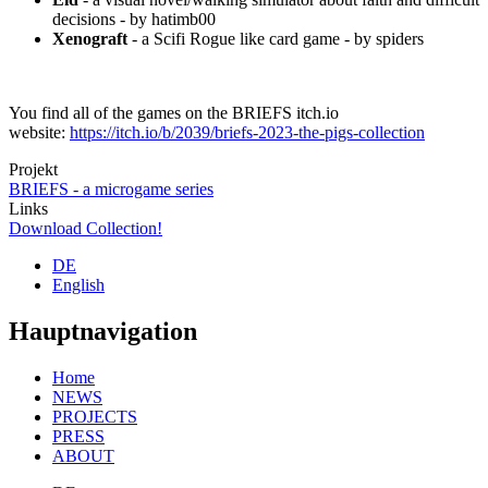
decisions - by hatimb00
Xenograft
- a Scifi Rogue like card game - by spiders
You find all of the games on the BRIEFS itch.io
website:
https://itch.io/b/2039/briefs-2023-the-pigs-collection
Projekt
BRIEFS - a microgame series
Links
Download Collection!
DE
English
Hauptnavigation
Home
NEWS
PROJECTS
PRESS
ABOUT