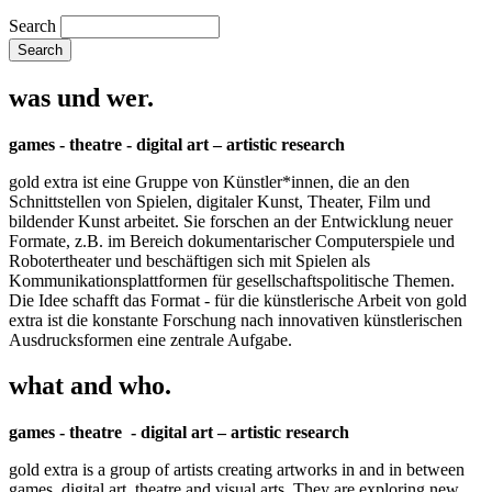
Search
was und wer.
games - theatre - digital art – artistic research
gold extra ist eine Gruppe von Künstler*innen, die an den
Schnittstellen von Spielen, digitaler Kunst, Theater, Film und
bildender Kunst arbeitet. Sie forschen an der Entwicklung neuer
Formate, z.B. im Bereich dokumentarischer Computerspiele und
Robotertheater und beschäftigen sich mit Spielen als
Kommunikationsplattformen für gesellschaftspolitische Themen.
Die Idee schafft das Format - für die künstlerische Arbeit von gold
extra ist die konstante Forschung nach innovativen künstlerischen
Ausdrucksformen eine zentrale Aufgabe.
what and who.
games - theatre - digital art – artistic research
gold extra is a group of artists creating artworks in and in between
games, digital art, theatre and visual arts. They are exploring new