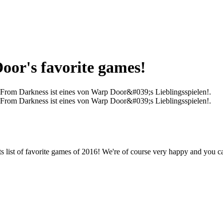
oor's favorite games!
From Darkness ist eines von Warp Door&#039;s Lieblingsspielen!.
From Darkness ist eines von Warp Door&#039;s Lieblingsspielen!.
ist of favorite games of 2016! We're of course very happy and you ca