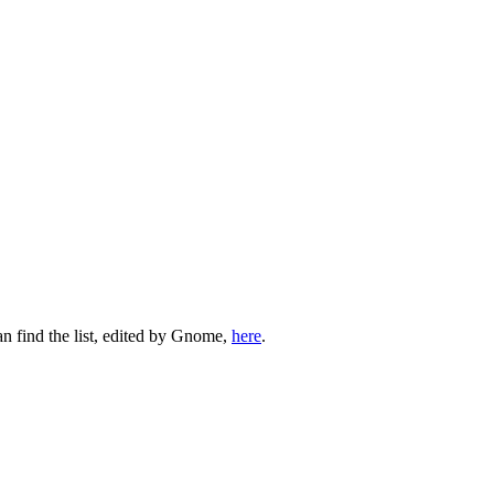
n find the list, edited by Gnome,
here
.