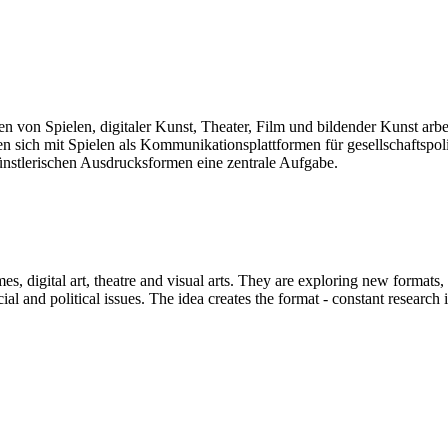
len von Spielen, digitaler Kunst, Theater, Film und bildender Kunst arb
sich mit Spielen als Kommunikationsplattformen für gesellschaftspolit
künstlerischen Ausdrucksformen eine zentrale Aufgabe.
mes, digital art, theatre and visual arts. They are exploring new formats
and political issues. The idea creates the format - constant research int