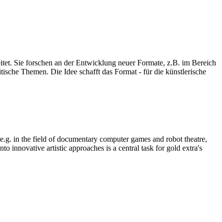
eitet. Sie forschen an der Entwicklung neuer Formate, z.B. im Bereich
ische Themen. Die Idee schafft das Format - für die künstlerische
, e.g. in the field of documentary computer games and robot theatre,
o innovative artistic approaches is a central task for gold extra's