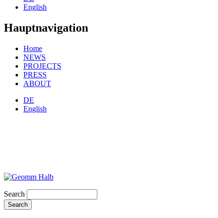
English
Hauptnavigation
Home
NEWS
PROJECTS
PRESS
ABOUT
DE
English
Search