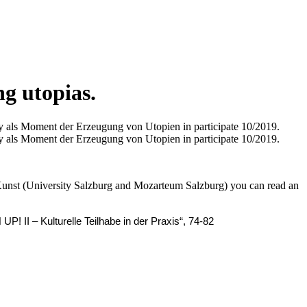
ng utopias.
y als Moment der Erzeugung von Utopien in participate 10/2019.
y als Moment der Erzeugung von Utopien in participate 10/2019.
Kunst (University Salzburg and Mozarteum Salzburg) you can read an
 UP! II – Kulturelle Teilhabe in der Praxis“, 74-82