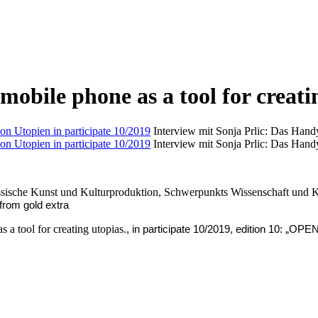
mobile phone as a tool for creati
Interview mit Sonja Prlic: Das Hand
Interview mit Sonja Prlic: Das Hand
össische Kunst und Kulturproduktion, Schwerpunkts Wissenschaft und 
from gold extra
 a tool for creating utopias.
, in participate 10/2019, edition 10: „OPEN