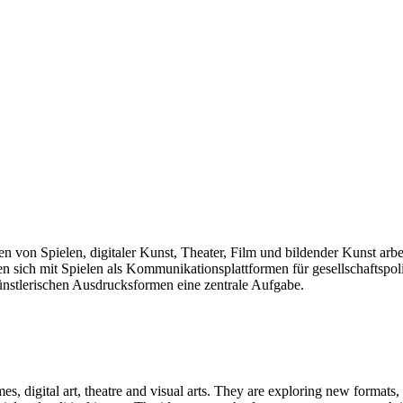
len von Spielen, digitaler Kunst, Theater, Film und bildender Kunst arb
sich mit Spielen als Kommunikationsplattformen für gesellschaftspolit
künstlerischen Ausdrucksformen eine zentrale Aufgabe.
mes, digital art, theatre and visual arts. They are exploring new formats