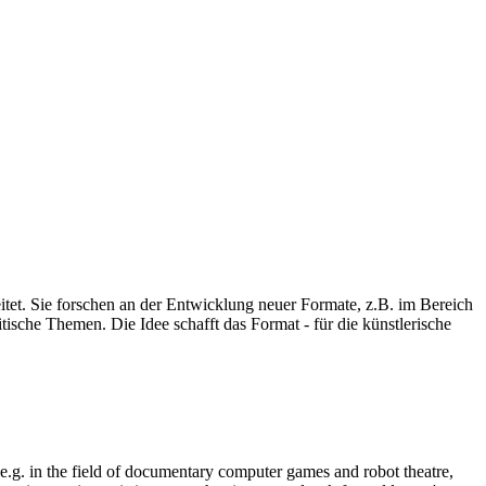
eitet. Sie forschen an der Entwicklung neuer Formate, z.B. im Bereich
ische Themen. Die Idee schafft das Format - für die künstlerische
, e.g. in the field of documentary computer games and robot theatre,