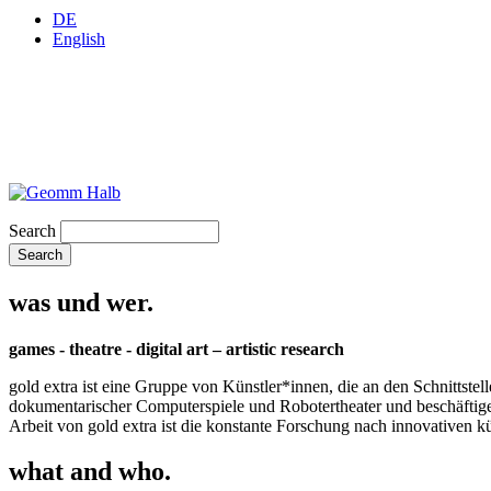
DE
English
Search
was und wer.
games - theatre - digital art – artistic research
gold extra ist eine Gruppe von Künstler*innen, die an den Schnittstel
dokumentarischer Computerspiele und Robotertheater und beschäftigen 
Arbeit von gold extra ist die konstante Forschung nach innovativen 
what and who.