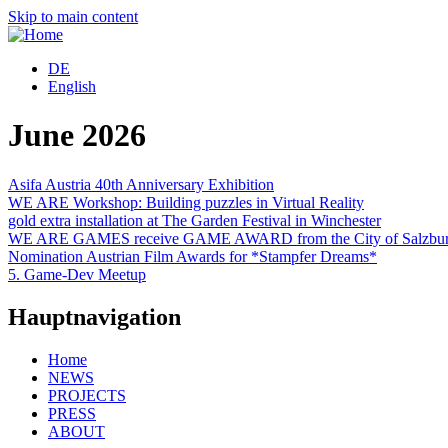
Skip to main content
DE
English
June 2026
Asifa Austria 40th Anniversary Exhibition
WE ARE Workshop: Building puzzles in Virtual Reality
gold extra installation at The Garden Festival in Winchester
WE ARE GAMES receive GAME AWARD from the City of Salzbu
Nomination Austrian Film Awards for *Stampfer Dreams*
5. Game-Dev Meetup
Hauptnavigation
Home
NEWS
PROJECTS
PRESS
ABOUT