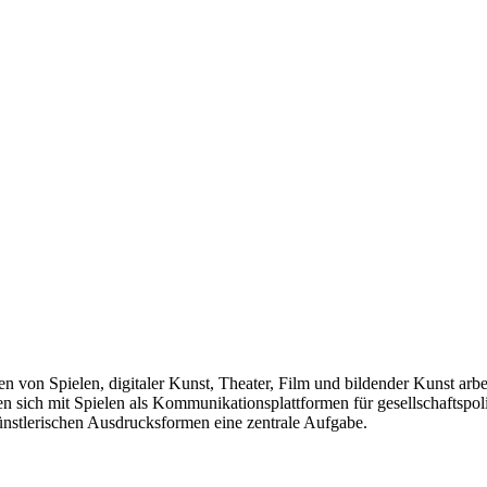
len von Spielen, digitaler Kunst, Theater, Film und bildender Kunst arb
sich mit Spielen als Kommunikationsplattformen für gesellschaftspolit
künstlerischen Ausdrucksformen eine zentrale Aufgabe.