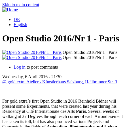
Skip to main content
DE
English
Open Studio 2016/Nr 1 - Paris
Open Studio 2016/Nr 1 - Paris.
Open Studio 2016/Nr 1 - Paris.
Log in
to post comments
Wednesday, 6 April 2016 - 21:30
@ gold extra Atelier - Künstlerhaus Salzburg, Hellbrunner Str. 3
For gold extra´s first Open Studio in 2016 Reinhold Bidner will
present some Experiments, that were created last year during his
Residency at Cité Internationale des Arts
Paris
. Several weeks of
walking at 37 Degrees through each corner of each Arrondissement
has taken its toll, but has also produced various Projects and
Concepts in the fields of
Animation, Photography and Urban