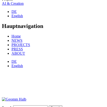
AI & Creation
DE
English
Hauptnavigation
Home
NEWS
PROJECTS
PRESS
ABOUT
DE
English