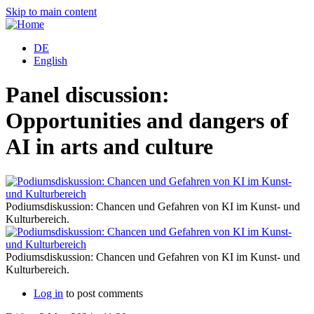
Skip to main content
DE
English
Panel discussion:
Opportunities and dangers of
AI in arts and culture
Podiumsdiskussion: Chancen und Gefahren von KI im Kunst- und
P
Kulturbereich.
K
Podiumsdiskussion: Chancen und Gefahren von KI im Kunst- und
P
Kulturbereich.
K
Log in
to post comments